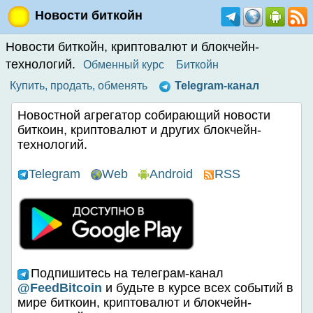
Новости биткойн
Новости биткойн, криптовалют и блокчейн-
технологий.
Обменный курс
Биткойн
Купить, продать, обменять
Telegram-канал
Новостной агрегатор собирающий новости
биткоин, криптовалют и других блокчейн-
технологий.
Telegram
Web
Android
RSS
Подпишитесь на телеграм-канал
@FeedBitcoin
и будьте в курсе всех событий в
мире биткоин, криптовалют и блокчейн-