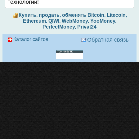
технологий!
Купить, продать, обменять Bitcoin, Litecoin,
Ethereum, QIWI, WebMoney, YooMoney,
PerfectMoney, Privat24
Каталог сайтов
Обратная связь